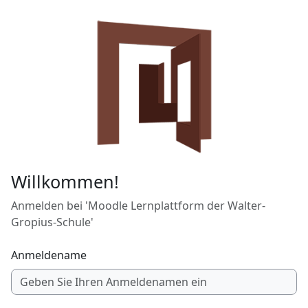
Zum Hauptinhalt
Willkommen!
Anmelden bei 'Moodle Lernplattform der Walter-
Gropius-Schule'
Anmeldename