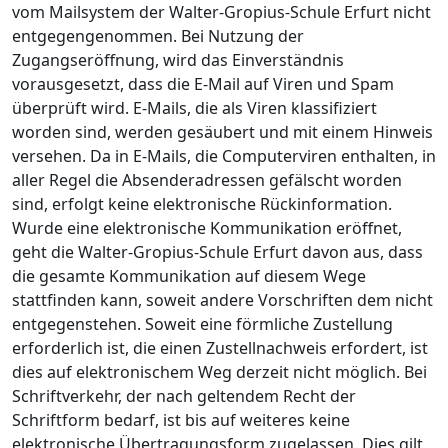
vom Mailsystem der Walter-Gropius-Schule Erfurt nicht
entgegengenommen. Bei Nutzung der
Zugangseröffnung, wird das Einverständnis
vorausgesetzt, dass die E-Mail auf Viren und Spam
überprüft wird. E-Mails, die als Viren klassifiziert
worden sind, werden gesäubert und mit einem Hinweis
versehen. Da in E-Mails, die Computerviren enthalten, in
aller Regel die Absenderadressen gefälscht worden
sind, erfolgt keine elektronische Rückinformation.
Wurde eine elektronische Kommunikation eröffnet,
geht die Walter-Gropius-Schule Erfurt davon aus, dass
die gesamte Kommunikation auf diesem Wege
stattfinden kann, soweit andere Vorschriften dem nicht
entgegenstehen. Soweit eine förmliche Zustellung
erforderlich ist, die einen Zustellnachweis erfordert, ist
dies auf elektronischem Weg derzeit nicht möglich. Bei
Schriftverkehr, der nach geltendem Recht der
Schriftform bedarf, ist bis auf weiteres keine
elektronische Übertragungsform zugelassen. Dies gilt