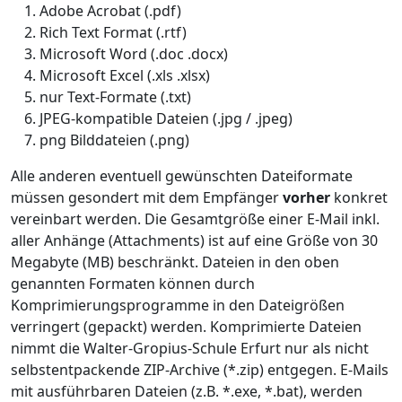
Adobe Acrobat (.pdf)
Rich Text Format (.rtf)
Microsoft Word (.doc .docx)
Microsoft Excel (.xls .xlsx)
nur Text-Formate (.txt)
JPEG-kompatible Dateien (.jpg / .jpeg)
png Bilddateien (.png)
Alle anderen eventuell gewünschten Dateiformate
müssen gesondert mit dem Empfänger
vorher
konkret
vereinbart werden. Die Gesamtgröße einer E-Mail inkl.
aller Anhänge (Attachments) ist auf eine Größe von 30
Megabyte (MB) beschränkt. Dateien in den oben
genannten Formaten können durch
Komprimierungsprogramme in den Dateigrößen
verringert (gepackt) werden. Komprimierte Dateien
nimmt die Walter-Gropius-Schule Erfurt nur als nicht
selbstentpackende ZIP-Archive (*.zip) entgegen. E-Mails
mit ausführbaren Dateien (z.B. *.exe, *.bat), werden