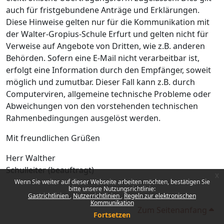
auch für fristgebundene Anträge und Erklärungen.
Diese Hinweise gelten nur für die Kommunikation mit
der Walter-Gropius-Schule Erfurt und gelten nicht für
Verweise auf Angebote von Dritten, wie z.B. anderen
Behörden. Sofern eine E-Mail nicht verarbeitbar ist,
erfolgt eine Information durch den Empfänger, soweit
möglich und zumutbar. Dieser Fall kann z.B. durch
Computerviren, allgemeine technische Probleme oder
Abweichungen von den vorstehenden technischen
Rahmenbedingungen ausgelöst werden.
Mit freundlichen Grüßen
Herr Walther
Schulleiter (beauftragt)
x
Wenn Sie weiter auf dieser Webseite arbeiten möchten, bestätigen Sie
bitte unsere Nutzungsrichtlinie:
Gastrichtlinien
Nutzerrichtlinien
Regeln zur elektronischen
Kommunikation
Zum Seitenanfang
Fortsetzen