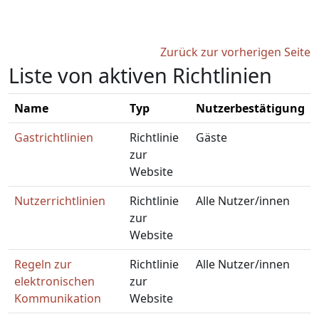
Zum Hauptinhalt
Zurück zur vorherigen Seite
Liste von aktiven Richtlinien
Name
Typ
Nutzerbestätigung
Gastrichtlinien
Richtlinie
Gäste
zur
Website
Nutzerrichtlinien
Richtlinie
Alle Nutzer/innen
zur
Website
Regeln zur
Richtlinie
Alle Nutzer/innen
elektronischen
zur
Kommunikation
Website