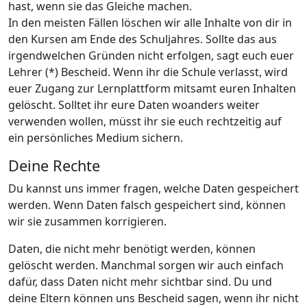
hast, wenn sie das Gleiche machen.
In den meisten Fällen löschen wir alle Inhalte von dir in
den Kursen am Ende des Schuljahres. Sollte das aus
irgendwelchen Gründen nicht erfolgen, sagt euch euer
Lehrer (*) Bescheid. Wenn ihr die Schule verlasst, wird
euer Zugang zur Lernplattform mitsamt euren Inhalten
gelöscht. Solltet ihr eure Daten woanders weiter
verwenden wollen, müsst ihr sie euch rechtzeitig auf
ein persönliches Medium sichern.
Deine Rechte
Du kannst uns immer fragen, welche Daten gespeichert
werden. Wenn Daten falsch gespeichert sind, können
wir sie zusammen korrigieren.
Daten, die nicht mehr benötigt werden, können
gelöscht werden. Manchmal sorgen wir auch einfach
dafür, dass Daten nicht mehr sichtbar sind. Du und
deine Eltern können uns Bescheid sagen, wenn ihr nicht