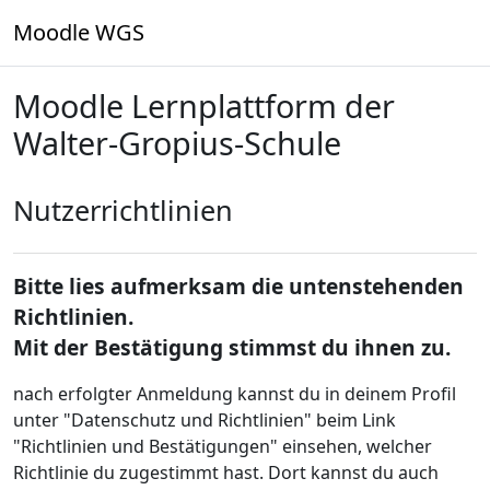
Zum Hauptinhalt
Moodle WGS
Moodle Lernplattform der
Walter-Gropius-Schule
Nutzerrichtlinien
Bitte lies aufmerksam die untenstehenden
Richtlinien.
Mit der Bestätigung stimmst du ihnen zu.
nach erfolgter Anmeldung kannst du in deinem Profil
unter "Datenschutz und Richtlinien" beim Link
"Richtlinien und Bestätigungen" einsehen, welcher
Richtlinie du zugestimmt hast. Dort kannst du auch